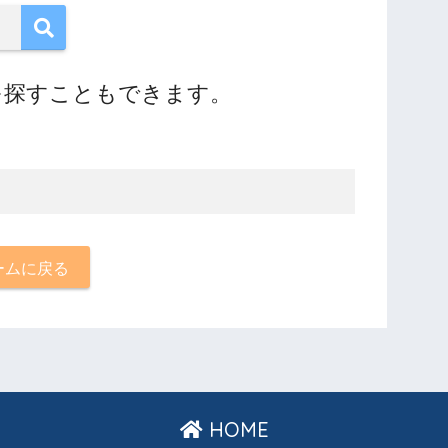
を探すこともできます。
ームに戻る
HOME