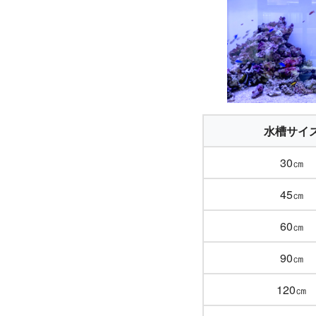
水槽サイ
30㎝
45㎝
60㎝
90㎝
120㎝