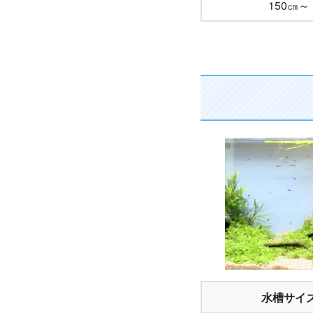
150㎝～
水槽サイ