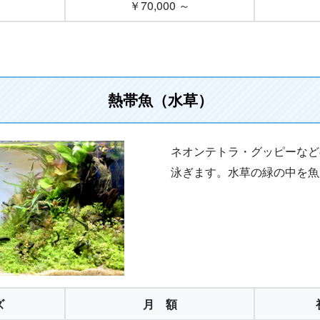
￥70,000 ～
熱帯魚（水草）
ネオンテトラ・グッピーなど
泳ぎます。水草の緑の中を魚
ズ
月 額