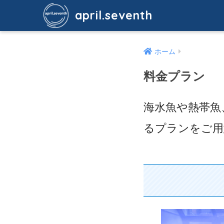
april.seventh
ホーム
料金プラン
海水魚や熱帯魚
るプランをご用