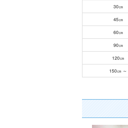
30㎝
45㎝
60㎝
90㎝
120㎝
150㎝ ～