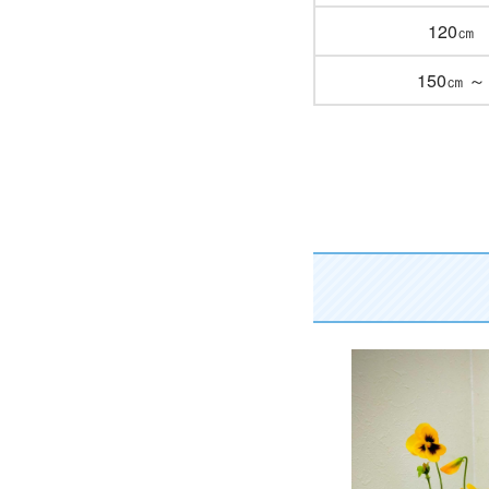
120㎝
150㎝ ～