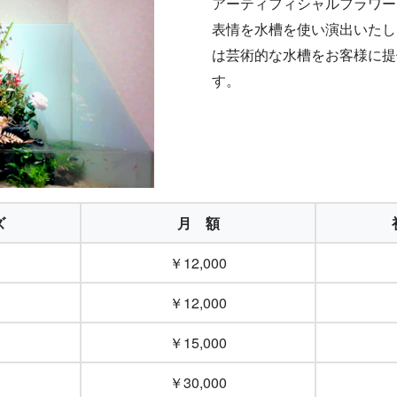
アーティフィシャルフラワー
表情を水槽を使い演出いたします。a
は芸術的な水槽をお客様に提
す。
ズ
月 額
￥12,000
￥12,000
￥15,000
￥30,000