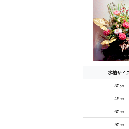
水槽サイ
30㎝
45㎝
60㎝
90㎝