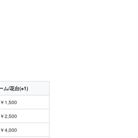
ム/花台(※1)
￥1,500
￥2,500
￥4,000