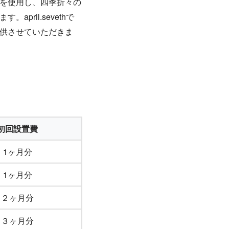
を使用し、四季折々の
pril.sevethで
供させていただきま
初回設置費
1ヶ月分
1ヶ月分
２ヶ月分
３ヶ月分