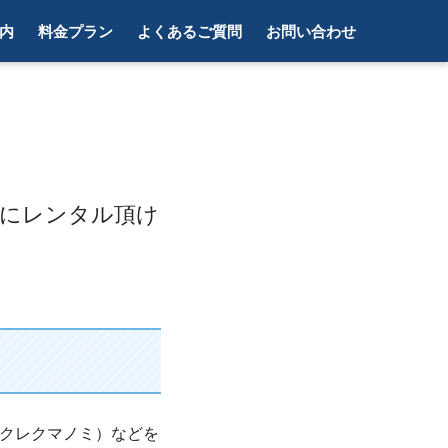
内
料金プラン
よくあるご質問
お問い合わせ
軽にレンタル頂け
クレクマノミ）などを