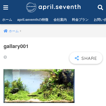
april.seventh
ホーム
april.seventhの特徴
会社案内
料金プラン
お問い
ホーム
gallary001