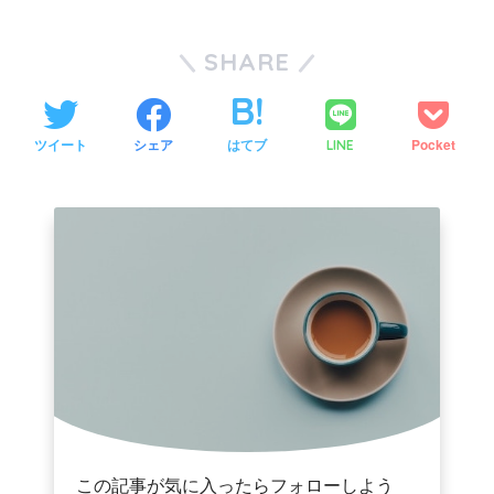
SHARE
ツイート
シェア
はてブ
Pocket
LINE
この記事が気に入ったらフォローしよう